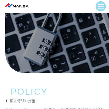
POLICY
プライバシーポリシー
1. 個人情報の定義