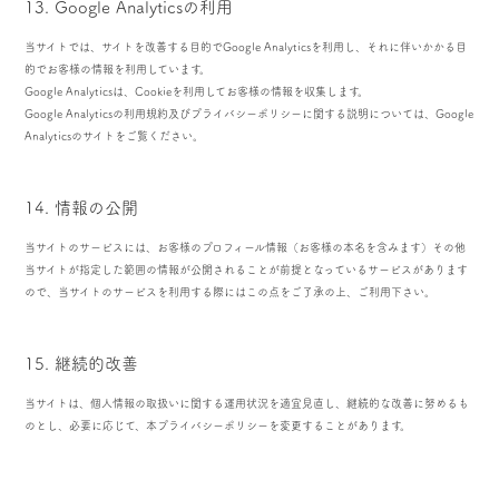
13. Google Analyticsの利用
当サイトでは、サイトを改善する目的でGoogle Analyticsを利用し、それに伴いかかる目
的でお客様の情報を利用しています。
Google Analyticsは、Cookieを利用してお客様の情報を収集します。
Google Analyticsの利用規約及びプライバシーポリシーに関する説明については、Google
Analyticsのサイトをご覧ください。
14. 情報の公開
当サイトのサービスには、お客様のプロフィール情報（お客様の本名を含みます）その他
当サイトが指定した範囲の情報が公開されることが前提となっているサービスがあります
ので、当サイトのサービスを利用する際にはこの点をご了承の上、ご利用下さい。
15. 継続的改善
当サイトは、個人情報の取扱いに関する運用状況を適宜見直し、継続的な改善に努めるも
のとし、必要に応じて、本プライバシーポリシーを変更することがあります。