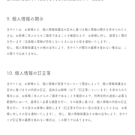
9. 個人情報の開示
当サイトは、お客様から、個人情報保護法の定めに基づき個人情報の開示を求められたと
きは、お客様ご本人からのご請求であることを確認の上で、お客様に対し、遅滞なく開示
を行います（当該個人情報が存在しないときにはその旨を通知いたします）。
但し、個人情報保護法その他の法令により、当サイトが開示の義務を負わない場合は、こ
の限りではありません。
10. 個人情報の訂正等
当サイトは、お客様から、個人情報が真実でないという理由によって、個人情報保護法の
定めに基づきその内容の訂正、追加又は削除（以下「訂正等」といいます）を求められた
場合には、お客様ご本人からのご請求であることを確認の上で、利用目的の達成に必要な
範囲内において、遅滞なく必要な調査を行い、その結果に基づき、個人情報の内容の訂正
等を行い、その旨をお客様に通知します（訂正等を行わない旨の決定をしたときは、お客
様に対しその旨を通知いたします）。 但し、個人情報保護法その他の法令により、当サイ
トが訂正等の義務を負わない場合は、この限りではありません。