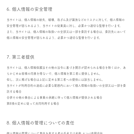
6. 個人情報の安全管理
当サイトは、個人情報の紛失、破壊、改ざん及び漏洩などのリスクに対して、個人情報の
安全管理が図られるよう、当サイトの従業員に対し、必要かつ適切な監督を行います。
また、当サイトは、個人情報の取扱いの全部又は一部を委託する場合は、委託先において
個人情報の安全管理が図られるよう、必要かつ適切な監督を行います。
7. 第三者提供
当サイトは、個人情報保護法その他の法令に基づき開示が認められる場合を除くほか、あ
らかじめお客様の同意を得ないで、個人情報を第三者に提供しません。
但し、次に掲げる場合は上記に定める第三者への提供には該当しません。
当サイトが利用目的の達成に必要な範囲内において個人情報の取扱いの全部又は一部を委
託する場合
合併その他の事由による事業の承継に伴って個人情報が提供される場合
第8項の定めに従って共同利用する場合
8. 個人情報の管理についての責任
個人情報の管理について責任を有する者の氏名又は名称 ナンバ有限会社