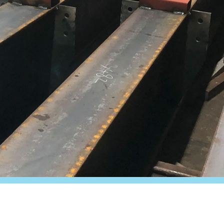
事業内容
Business
ナンバ有限会社では、鉄・
鉄を取り扱うことにおいて
お問い合わせください。