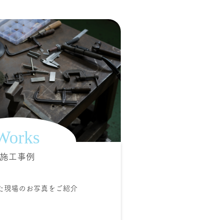
Works
施工事例
た現場のお写真をご紹介
。