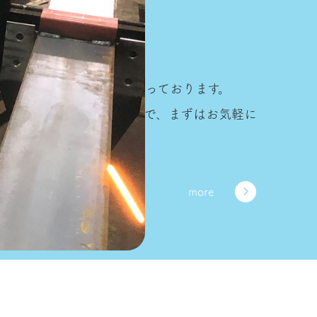
スチールの加工と取付を行っております。
は、なんでもこなせますので、まずはお気軽に
more