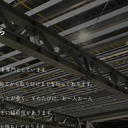
ら
を専門としています。
加工から取り付けまでを行っております。
くことが多く、そのたびに、お一人お一人
とには自信があります。
お待ちしております。