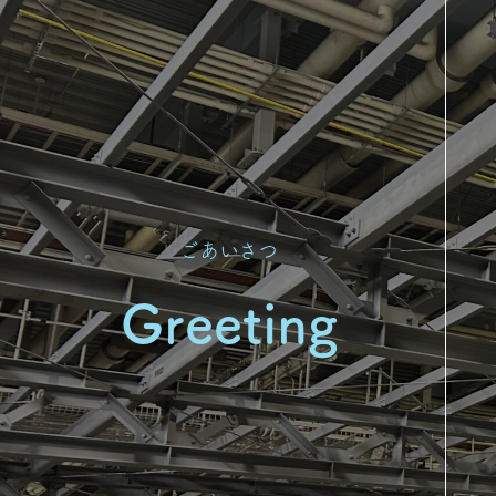
ごあいさつ
Greeting